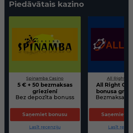
Piedāvātais kazino
Spinamba Casino
All Right Ca
5 € + 50 bezmaksas
All Right Cas
griezieni
bonusa griez
Bez depozīta bonuss
Bezmaksas gr
Book of Dea
Saņemiet bonusu
Saņemiet b
Lasīt recenziju
Lasīt recen