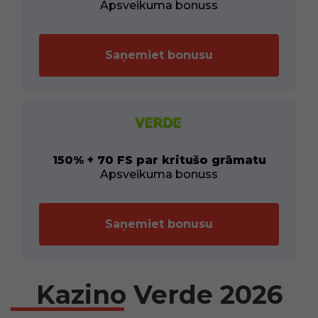
Apsveikuma bonuss
Saņemiet bonusu
150% + 70 FS par kritušo grāmatu
Apsveikuma bonuss
Saņemiet bonusu
Kazino Verde 2026