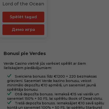
Lord of the Ocean
Spēlēt tagad
Демо игра
Bonusi pie Verdes
Verde Casino vietnē jūs varēsiet spēlēt ar šiem
lieliskajiem piedāvājumiem:
Sveiciena bonuss līdz €1200 + 220 bezmaksas
griezieni. Saņemiet Verde kazino bonusu, veicot
minimālo depozītu €10 apmērā, un saņemiet jaunā
spēlētāja bonusu.
Otrā depozīta bonuss. Iemaksā €15 vai vairāk un
saņemiet 150% + 50 FS, lai spēlētu Book of Dead slotu.
Trešā depozīta bonuss. Iemaksājiet €10 savā spēļu
kontā un saņemiet 100% + 50 FS, lai spēlētu Starburst