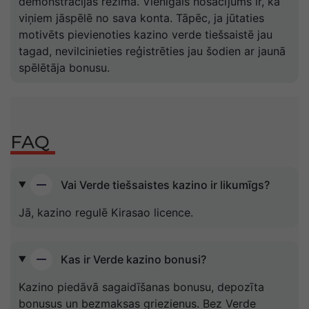
demonstrācijas režīmā. Vienīgais nosacījums ir, ka
viņiem jāspēlē no sava konta. Tāpēc, ja jūtaties
motivēts pievienoties kazino verde tiešsaistē jau
tagad, nevilcinieties reģistrēties jau šodien ar jaunā
spēlētāja bonusu.
FAQ
Vai Verde tiešsaistes kazino ir likumīgs?
Jā, kazino regulē Kirasao licence.
Kas ir Verde kazino bonusi?
Kazino piedāvā sagaidīšanas bonusu, depozīta
bonusus un bezmaksas griezienus. Bez Verde