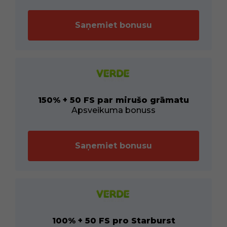
Saņemiet bonusu
150% + 50 FS par mirušo grāmatu
Apsveikuma bonuss
Saņemiet bonusu
100% + 50 FS pro Starburst