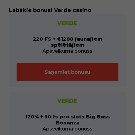
Labākie bonusi Verde casino
220 FS + €1200 jaunajiem
spēlētājiem
Apsveikuma bonuss
Saņemiet bonusu
120% + 50 fs pro slots Big Bass
Bonanza
Apsveikuma bonuss