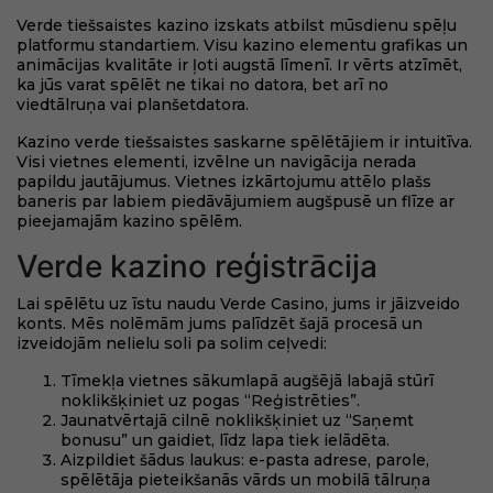
Tehniskais atbalsts un drošība
Verde tiešsaistes kazino izskats atbilst mūsdienu spēļu
platformu standartiem. Visu kazino elementu grafikas un
animācijas kvalitāte ir ļoti augstā līmenī. Ir vērts atzīmēt,
ka jūs varat spēlēt ne tikai no datora, bet arī no
viedtālruņa vai planšetdatora.
Kazino verde tiešsaistes saskarne spēlētājiem ir intuitīva.
Visi vietnes elementi, izvēlne un navigācija nerada
papildu jautājumus. Vietnes izkārtojumu attēlo plašs
baneris par labiem piedāvājumiem augšpusē un flīze ar
pieejamajām kazino spēlēm.
Verde kazino reģistrācija
Lai spēlētu uz īstu naudu Verde Casino, jums ir jāizveido
konts. Mēs nolēmām jums palīdzēt šajā procesā un
izveidojām nelielu soli pa solim ceļvedi:
Tīmekļa vietnes sākumlapā augšējā labajā stūrī
noklikšķiniet uz pogas “Reģistrēties”.
Jaunatvērtajā cilnē noklikšķiniet uz “Saņemt
bonusu” un gaidiet, līdz lapa tiek ielādēta.
Aizpildiet šādus laukus: e-pasta adrese, parole,
spēlētāja pieteikšanās vārds un mobilā tālruņa