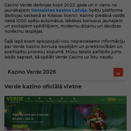
Casino Verde darbojas kopš 2022. gada un ir viens no
jaunākajiem
tiešsaistes kazino Latvija
. Spēļu platforma
darbojas saskaņā ar Kirasao licenci. Kazino piedāvā vairāk
nekā 1000 spēļu automātus, labākos bonusus jaunajiem
un esošajiem spēlētājiem, modernu dizainu un daudzas
norēķinu iespējas.
Šajā lapā esam apkopojuši visu nepieciešamo informāciju
par Verde kazino bonusa iespējām un priekšrocībām un
azartspēļu procesu kopumā. Mūsu raksts palīdzēs jums
labāk saprast, kā spēlēt Verde Casino uz īstu naudu.
^
Kazino Verde 2026
Verde kazino oficiālā vietne
Verde kazino oficiālā vietne
Verde kazino reģistrācija
Tiešsaistes kazino Verde
Bonusi pie Verdes
Maksājuma metodes Verde kazino
Noguldījumi
Izlases
Mobilais kazino Verde