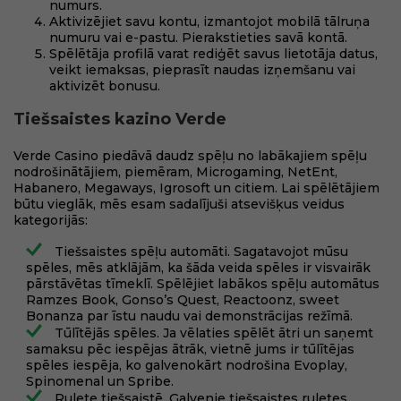
numurs.
Aktivizējiet savu kontu, izmantojot mobilā tālruņa
numuru vai e-pastu. Pierakstieties savā kontā.
Spēlētāja profilā varat rediģēt savus lietotāja datus,
veikt iemaksas, pieprasīt naudas izņemšanu vai
aktivizēt bonusu.
Tiešsaistes kazino Verde
Verde Casino piedāvā daudz spēļu no labākajiem spēļu
nodrošinātājiem, piemēram, Microgaming, NetEnt,
Habanero, Megaways, Igrosoft un citiem. Lai spēlētājiem
būtu vieglāk, mēs esam sadalījuši atsevišķus veidus
kategorijās:
Tiešsaistes spēļu automāti. Sagatavojot mūsu
spēles, mēs atklājām, ka šāda veida spēles ir visvairāk
pārstāvētas tīmeklī. Spēlējiet labākos spēļu automātus
Ramzes Book, Gonso’s Quest, Reactoonz, sweet
Bonanza par īstu naudu vai demonstrācijas režīmā.
Tūlītējās spēles. Ja vēlaties spēlēt ātri un saņemt
samaksu pēc iespējas ātrāk, vietnē jums ir tūlītējas
spēles iespēja, ko galvenokārt nodrošina Evoplay,
Spinomenal un Spribe.
Rulete tiešsaistē. Galvenie tiešsaistes ruletes